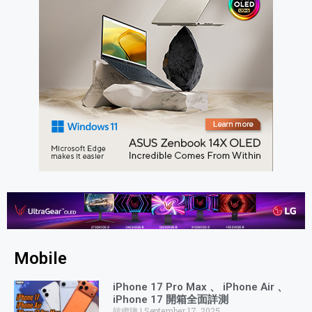
Mobile
iPhone 17 Pro Max 、 iPhone Air 、
iPhone 17 開箱全面詳測
韓繼聰
September 17, 2025