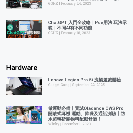
GGHK
February 24, 2023
ChatGPT 入門全攻略｜Poe用法 玩法示
範｜不同AI有不同功能
GGHK
February 18, 2023
Hardware
Lenovo Legion Pro 5i 流暢遊戲體驗
Gadget Gang
September 22, 2025
做運動必備〡實試Oladance OWS Pro
開放式耳機 運動、降噪及通話測驗〡防
水超輕矽膠物料配戴舒適！
Winky
December 1, 2023