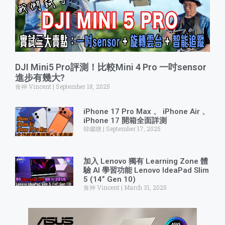
DJI Mini5 Pro評測！比較Mini 4 Pro 一吋sensor
進步有幾大?
食神 Vincent
September 18, 2025
iPhone 17 Pro Max 、 iPhone Air 、
iPhone 17 開箱全面詳測
韓繼聰
September 17, 2025
加入 Lenovo 獨有 Learning Zone 體
驗 AI 學習功能 Lenovo IdeaPad Slim
5 (14” Gen 10)
食神 Vincent
March 31, 2025