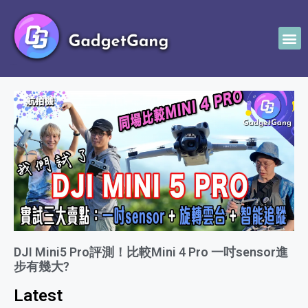
DJI Mini5 Pro評測！比較Mini 4 Pro 一吋sensor進
步有幾大?
Latest