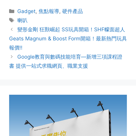
Gadget
,
焦點報導
,
硬件產品
喇叭
變形金剛 狂獸崛起 SS玩具開箱！SHF幪面超人
Geats Magnum & Boost Form開箱！最新熱門玩具
報價!!
Google教育與數碼技能培育—新增三項課程證
書 提供一站式求職網頁、職業支援