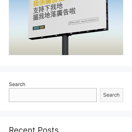
Search
Search
Recent Posts