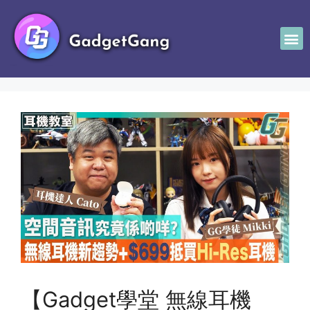
【Gadget學堂 無線耳機