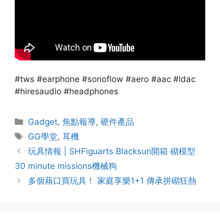
#tws #earphone #sonoflow #aero #aac #ldac
#hiresaudio #headphones
Gadget
,
焦點報導
,
硬件產品
GG學堂
,
耳機
玩具情報 | SHFiguarts Blacksun開箱 砌模型
30 minute missions機械狗
多個藉口買玩具！ 家庭享樂1+1 傳承拼砌狂熱