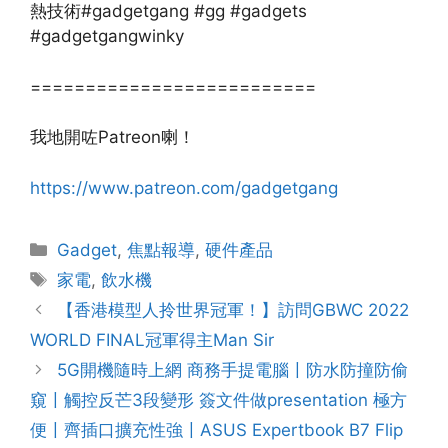
熱技術#gadgetgang #gg #gadgets
#gadgetgangwinky
==========================
我地開咗Patreon喇！
https://www.patreon.com/gadgetgang
Gadget
,
焦點報導
,
硬件產品
家電
,
飲水機
【香港模型人拎世界冠軍！】訪問GBWC 2022
WORLD FINAL冠軍得主Man Sir
5G開機隨時上網 商務手提電腦〡防水防撞防偷
窺〡觸控反芒3段變形 簽文件做presentation 極方
便〡齊插口擴充性強〡ASUS Expertbook B7 Flip