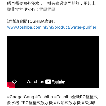
唔再需要額外煲水，一機有齊過濾同即熱，用起上
嚟非常方便安心！👏🏻👏🏻
詳情請參閱TOSHIBA官網：
www.toshiba.com.hk/hk/product/water-purifier
#GadgetGang #Toshiba #Toshiba全新RO座檯式
飲水機 #RO座檯式飲水機 #即熱式飲水機 #3秒即