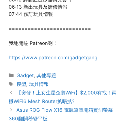
06:13 新出玩具及街價情報
07:44 預訂玩具情報
==========================
我地開咗 Patreon喇！
https://www.patreon.com/gadgetgang
Gadget
,
其他專題
模型
,
玩具情報
【突發！上女生屋企裝WiFi】$2,000有找！兩
機WiFi6 Mesh Router掂唔掂?
Asus ROG Flow X16 電競筆電開箱實測螢幕
360翻開秒變平板