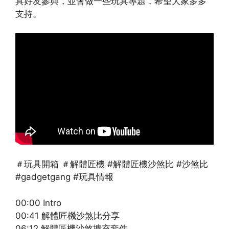
具好友參與，並會做一些玩具專題，希望大家多多
支持。
＃玩具開箱 ＃解體匠機 #解體匠機沙煞比 #沙煞比
#gadgetgang #玩具情報
00:00 Intro
00:41 解體匠機沙煞比分享
06:12 解體匠機沙煞擴充套件