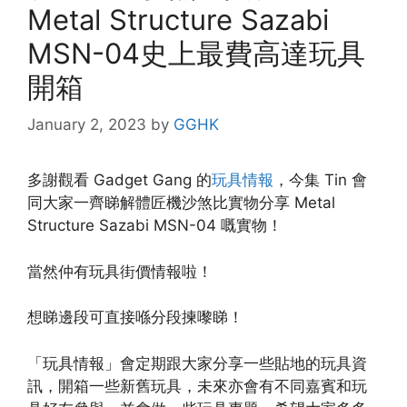
Metal Structure Sazabi
MSN-04史上最費高達玩具
開箱
January 2, 2023
by
GGHK
多謝觀看 Gadget Gang 的
玩具情報
，今集 Tin 會
同大家一齊睇解體匠機沙煞比實物分享 Metal
Structure Sazabi MSN-04 嘅實物！
當然仲有玩具街價情報啦！
想睇邊段可直接喺分段揀嚟睇！
「玩具情報」會定期跟大家分享一些貼地的玩具資
訊，開箱一些新舊玩具，未來亦會有不同嘉賓和玩