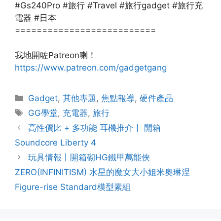
#Gs240Pro #旅行 #Travel #旅行gadget #旅行充
電器 #日本
==========================
我地開咗Patreon喇！
https://www.patreon.com/gadgetgang
Gadget
,
其他專題
,
焦點報導
,
硬件產品
GG學堂
,
充電器
,
旅行
高性價比 + 多功能 耳機推介〡 開箱
Soundcore Liberty 4
玩具情報丨開箱砌HG鐵甲萬能俠
ZERO(INFINITISM) 水星的魔女大小姐米奥琳涅
Figure-rise Standard模型素組