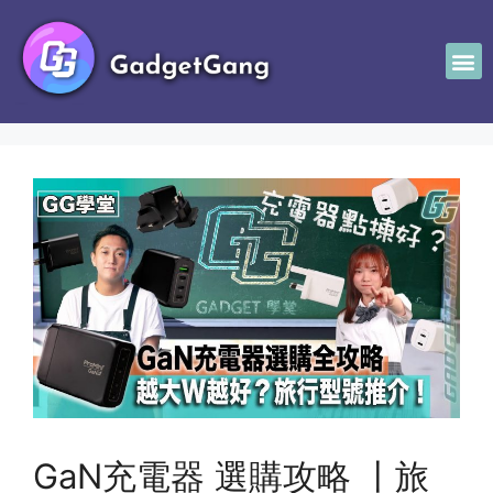
GaN充電器 選購攻略 〡旅