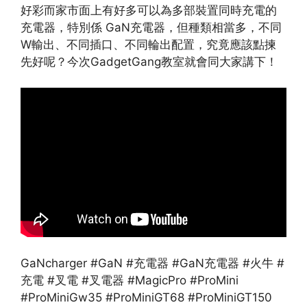
好彩而家市面上有好多可以為多部裝置同時充電的
充電器，特別係 GaN充電器，但種類相當多，不同
W輸出、不同插口、不同輪出配置，究竟應該點揀
先好呢？今次GadgetGang教室就會同大家講下！
GaNcharger #GaN #充電器 #GaN充電器 #火牛 #
充電 #叉電 #叉電器 #MagicPro #ProMini
#ProMiniGw35 #ProMiniGT68 #ProMiniGT150