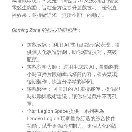
屬遊戲環境；它更是一個包含 AI 支援功能的智慧
電競生態圈，旨在全方位提升遊戲技巧、優化直
播效果，並持續追求「無所不能」的動力。
Gaming Zone 的核心功能包括：
遊戲教練： 利用 AI 技術追蹤玩家表現，提
供個人化改進計劃，助你精進技巧，突破
瓶頸。
遊戲剪輯大師： 運用生成式 AI，自動將數
小時直播片段編輯成精簡內容，省去繁瑣
後期製作，快速分享精彩瞬間。
遊戲夥伴： 可自訂的 AI 虛擬夥伴，提供即
時鼓勵與戰術建議，讓你在遊戲中不再孤
單。
全新 Legion Space 提供一系列專為
Lenovo Legion 玩家量身訂造的綜合軟件
功能，賦予更強的控制力、更個人化的設