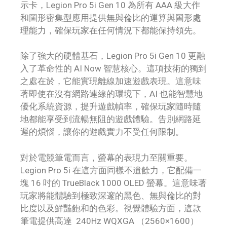
示卡，Legion Pro 5i Gen 10 為所有 AAA 級大作
和圖形密集型應用提供無與倫比的運算與圖形處
理能力，確保玩家在任何情況下都能保持領先。
除了強大的硬體基石，Legion Pro 5i Gen 10 更融
入了革命性的 AI Now 智慧核心。這項技術的獨到
之處在於，它能實現離線加速遊戲表現。這意味
著即使在沒有網路連線的環境下，AI 也能智慧地
優化系統資源，提升遊戲幀率，確保玩家隨時隨
地都能享受到流暢無阻的遊戲體驗。告別網路延
遲的煩惱，讓你的遊戲實力不受任何限制。
對於電競筆電而言，螢幕的表現力至關重要。
Legion Pro 5i 在這方面同樣不遺餘力，它配備一
塊 16 吋的 TrueBlack 1000 OLED 螢幕。這意味著
玩家將能體驗到極致深邃的黑色、無與倫比的對
比度以及鮮豔飽和的色彩。視覺體驗方面，這款
筆電提供高達 240Hz WQXGA （2560×1600）