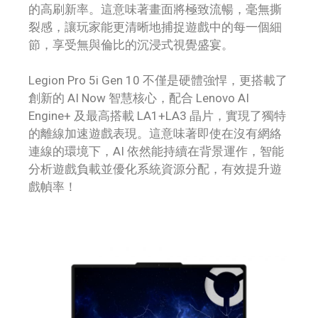
的高刷新率。這意味著畫面將極致流暢，毫無撕
裂感，讓玩家能更清晰地捕捉遊戲中的每一個細
節，享受無與倫比的沉浸式視覺盛宴。
Legion Pro 5i Gen 10 不僅是硬體強悍，更搭載了
創新的 AI Now 智慧核心，配合 Lenovo AI
Engine+ 及最高搭載 LA1+LA3 晶片，實現了獨特
的離線加速遊戲表現。這意味著即使在沒有網絡
連線的環境下，AI 依然能持續在背景運作，智能
分析遊戲負載並優化系統資源分配，有效提升遊
戲幀率！