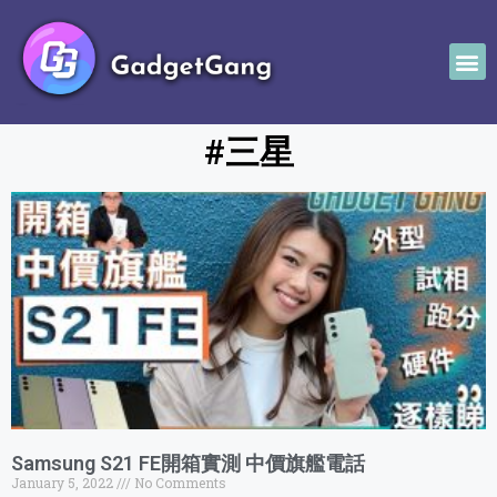
#三星
Samsung S21 FE開箱實測 中價旗艦電話
January 5, 2022
No Comments