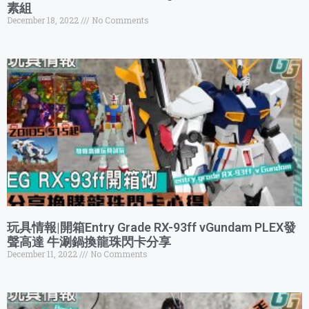
素組
December 18, 2022
No Comments
玩具情報|開箱Entry Grade RX-93ff vGundam PLEX發
聲高達 牛涮鍋換龍珠閃卡分享
December 11, 2022
No Comments