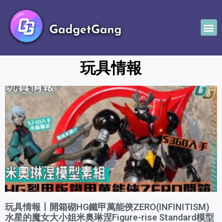
玩具情報
玩具情報丨開箱砌HG鐵甲萬能俠ZERO(INFINITISM)
水星的魔女大小姐米奥琳涅Figure-rise Standard模型