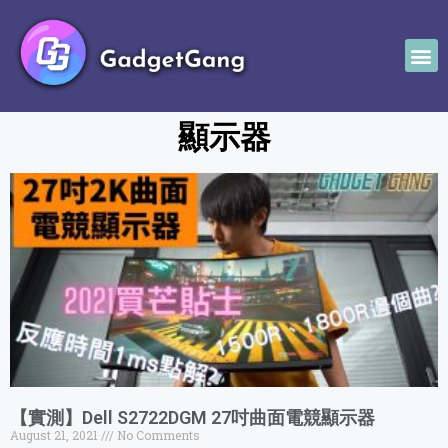
顯示器
【實測】Dell S2722DGM 27吋曲面電競顯示器
August 21, 2021
No Comments