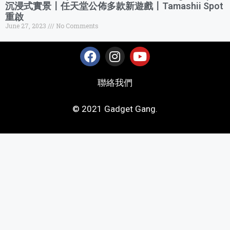
沉浸式實景〡任天堂公佈多款新遊戲〡Tamashii Spot
重啟
June 27, 2023
No Comments
聯絡我們
© 2021 Gadget Gang.