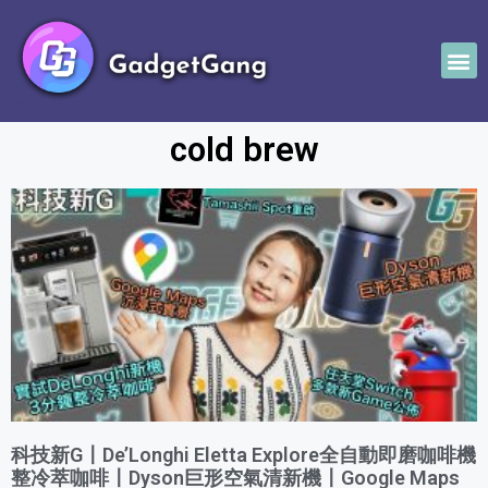
cold brew
科技新G〡De’Longhi Eletta Explore全自動即磨咖啡機
整冷萃咖啡〡Dyson巨形空氣清新機〡Google Maps