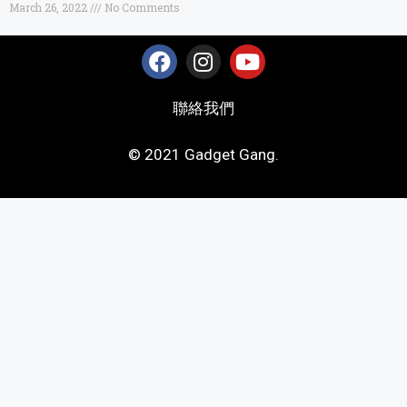
March 26, 2022
No Comments
聯絡我們
© 2021 Gadget Gang.