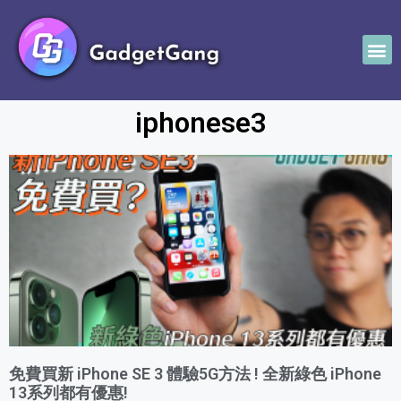
iphonese3
免費買新 iPhone SE 3 體驗5G方法 ! 全新綠色 iPhone
13系列都有優惠!