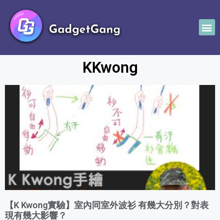
KKwong
【K Kwong實驗】室內同室外波衫 有幾大分別？對表
現有幾大影響？