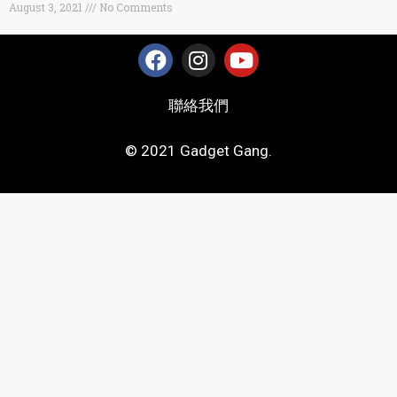
August 3, 2021
No Comments
聯絡我們
© 2021 Gadget Gang.