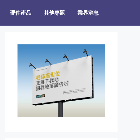
硬件產品
其他專題
業界消息