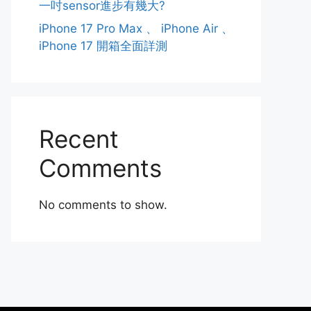
一吋sensor進步有幾大?
iPhone 17 Pro Max 、 iPhone Air 、
iPhone 17 開箱全面詳測
Recent
Comments
No comments to show.