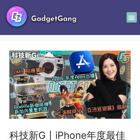
科技新G〡iPhone年度最佳