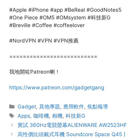
#Apple #iPhone #app #BeReal #GoodNotes5
#One Piece #OM5 #OMsystem #科技新G
#Breville #Coffee #coffeelover
#NordVPN #VPN #VPN推薦
==========================
我地開咗Patreon喇！
https://www.patreon.com/gadgetgang
Gadget
,
其他專題
,
應用軟件
,
焦點報導
Apps
,
咖啡機
,
相機
,
科技新G
實試 360Hz電競螢幕ALIENWARE AW2523HF
高性價比頭戴式耳機 Soundcore Space Q45〡