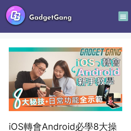
iOS轉會Android必學8大操