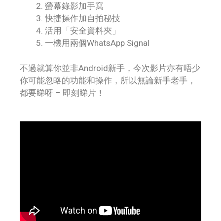
螢幕錄影加手寫
快捷操作加自拍秘技
活用「安全資料夾」
一機用兩個WhatsApp Signal
不過就算你並非Android新手，今次影片亦有唔少
你可能忽略的功能和操作，所以無論新手老手，
都要睇呀 – 即刻睇片！