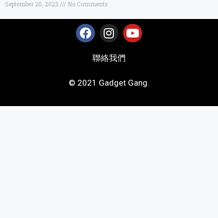
September 20, 2023
No Comments
聯絡我們
© 2021 Gadget Gang.