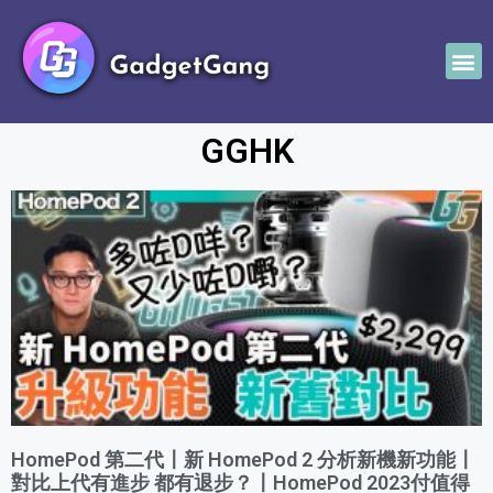
GGHK
HomePod 第二代〡新 HomePod 2 分析新機新功能〡
對比上代有進步 都有退步？〡HomePod 2023付值得