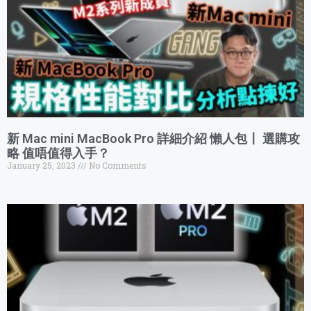
新 Mac mini MacBook Pro 詳細介紹 懶人包〡 選購攻
略 值唔值得入手？
January 25, 2023
No Comments