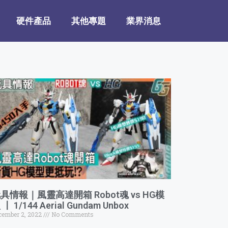
硬件產品
其他專題
業界消息
具情報｜風靈高達開箱 Robot魂 vs HG模
 〡 1/144 Aerial Gundam Unbox
cember 2, 2022
No Comments