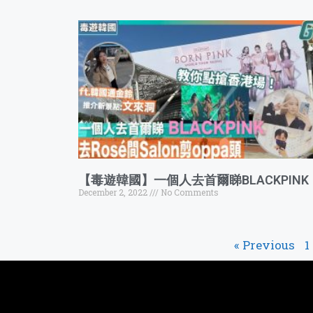
【毒遊韓國】一個人去首爾睇BLACKPINK
December 2, 2022
No Comments
« Previous
1