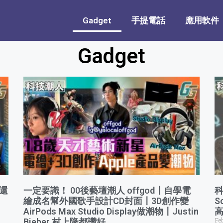
Gadget
手提電話
應用軟件
Gadget
度還
一定要識！ 00後藝壇潮人 offgod〡自學電
科
繪成名幫外國歌手設計CD封面〡3D創作變
S
AirPods Max Studio Display做潮物〡Justin
Fe
Bieber 村上隆都讚好