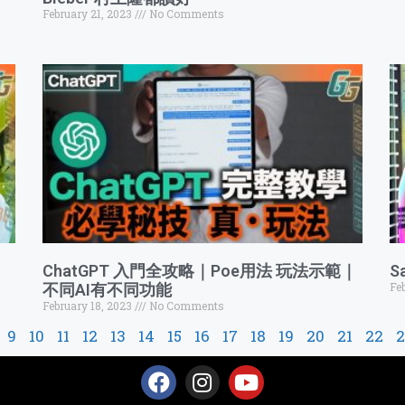
February 21, 2023
No Comments
ChatGPT 入門全攻略｜Poe用法 玩法示範｜
S
Fe
不同AI有不同功能
February 18, 2023
No Comments
9
10
11
12
13
14
15
16
17
18
19
20
21
22
2