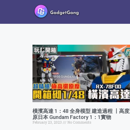
橫濱高達 1：48 全身模型 建造過程 〡高
原日本 Gundam Factory 1：1實物
February 23, 2023
No Comments